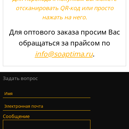
отсканировать QR-код или просто
нажать на него.
Для оптового заказа просим Вас
обращаться за прайсом по
info@soaptima.ru
.
Задать вопрос
Имя
Электронная почта
Сообщение