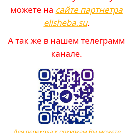
можете на
сайте партнетра
elisheba.su
.
А так же в нашем телеграмм
канале.
Для перехода к покупкам Вы можете