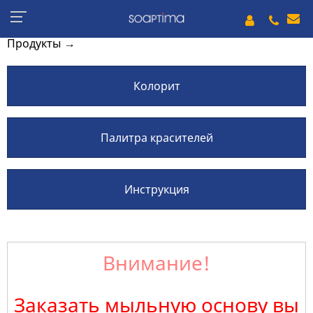
Продукты
→
Колорит
Палитра красителей
Инструкция
Внимание!
Заказать мыльную основу вы