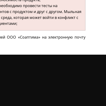
необходимо провести тесты на
тов с продуктом и друг с другом. Мыльная
среда, которая может войти в конфликт с
диентами;
ией ООО «Соаптима» на электронную почту