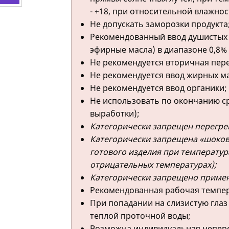
- +18, при относительной влажнос
Не допускать заморозки продукта
Рекомендованный ввод душистых 
эфирные масла) в диапазоне 0,8% -
Не рекомендуется вторичная пере
Не рекомендуется ввод жирных м
Не рекомендуется ввод органики;
Не использовать по окончанию ср
выработки);
Категорически запрещен перегрев
Категорически запрещена «шоков
готового изделия при температур
отрицательных температурах);
Категорически запрещено примен
Рекомендованная рабочая темпера
При попадании на слизистую гла
теплой проточной воды;
Возможна индивидуальная непере