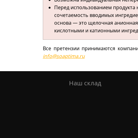
Перед использованием продукта 
сочетаемость вводимых ингредиен
основа — это щелочная анионная 
кислотными и катионными ингре
Все претензии принимаются компан
info@soaptima.ru
Наш склад