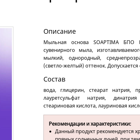
Описание
Мыльная основа SOAPTIMA БПО П
сувенирного мыла, изготавливаемог
мылкий, однородный, среднепрозр
(светло-желтый) оттенок. Допускается
Состав
вода, глицерин, стеарат натрия, п
лауретсульфат натрия, динатрия
стеариновая кислота, лауриновая кисл
Рекомендации и характеристики:
Данный продукт рекомендуется х
прямых солнечных лучей, при тем