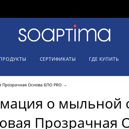
ПРОДУКТЫ
СЕРТИФИКАТЫ
ГДЕ КУПИТЬ
я Прозрачная Основа БПО PRO
→
мация о мыльной 
овая Прозрачная 